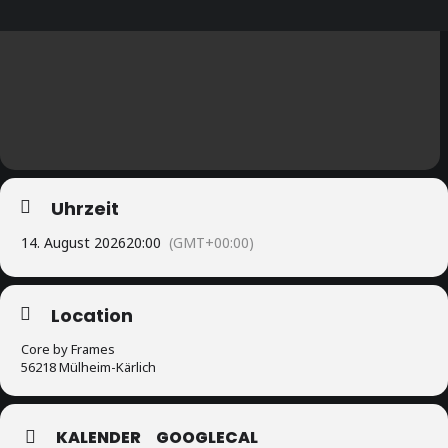
Uhrzeit
14. August 2026
20:00
(GMT+00:00)
Location
Core by Frames
56218 Mülheim-Kärlich
KALENDER
GOOGLECAL